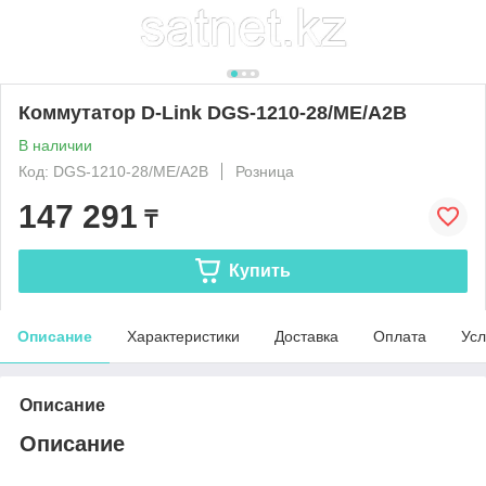
Коммутатор D-Link DGS-1210-28/ME/A2B
В наличии
Код: DGS-1210-28/ME/A2B
Розница
147 291
₸
Купить
Описание
Характеристики
Доставка
Оплата
Усл
Описание
Описание