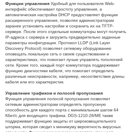
Функции управления
Удобный для пользователя Web-
интерфейс обеспечивает простоту управления, а
автоматическая настройка DHCP предоставляет функции
расширенного управления, позволяя администраторам
заранее установить настройки и сохранить их на TFTP-
сервере. После этого отдельные коммутаторы могут получить
IP-адреса с сервера и загрузить предварительно заданные
параметры конфигурации. Протокол LLDP (Link Layer
Discovery Protocol) позволяет сетевому оборудованию
оповещать локальную сеть о своем существовании и
характеристиках, что помогает лучше управлять топологией
сети. Кроме того, каждый порт коммутатора поддерживает
функцию диагностики кабеля, что помогает определить
различные неисправности, например, несоответствие длины
кабеля или его характеристик.
Управление трафиком и полосой пропускания
Функция управления полосой пропускания позволяет
сетевым администраторам определять пропускную
способность для каждого порта с минимальным шагом 64
Кбит/с для входящего трафика. DGS-1210-28/ME также
поддерживает функцию защиты от широковещательного
шторма, которая сводит к минимуму вероятность вирусных