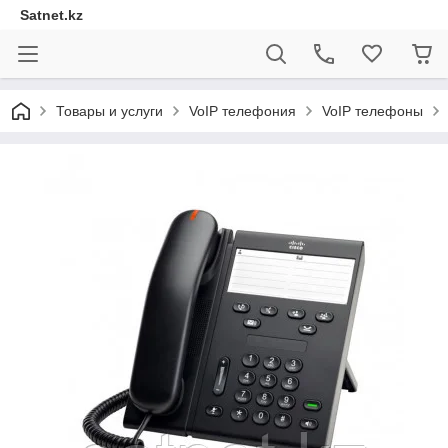
Satnet.kz
Товары и услуги
VoIP телефония
VoIP телефоны