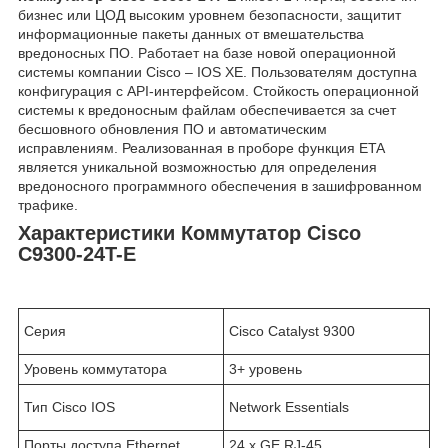
бизнес или ЦОД высоким уровнем безопасности, защитит
информационные пакеты данных от вмешательства
вредоносных ПО. Работает на базе новой операционной
системы компании Cisco – IOS XE. Пользователям доступна
конфигурация с API-интерфейсом. Стойкость операционной
системы к вредоносным файлам обеспечивается за счет
бесшовного обновления ПО и автоматическим
исправлениям. Реализованная в проборе функция ETA
является уникальной возможностью для определения
вредоносного программного обеспечения в зашифрованном
трафике.
Характеристики Коммутатор Cisco
C9300-24T-E
Серия
Cisco Catalyst 9300
Уровень коммутатора
3+ уровень
Тип Cisco IOS
Network Essentials
Порты доступа Ethernet
24 x GE RJ-45