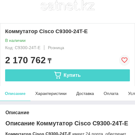
Коммутатор Cisco C9300-24T-E
В наличии
Код: C9300-24T-E
Розница
2 170 762
₸
Купить
Описание
Характеристики
Доставка
Оплата
Усл
Описание
Описание Коммутатор Cisco C9300-24T-E
Коммутатор Cisco C9300-24T-E
имеет 24 порта, обеспечит