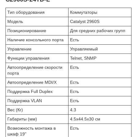
Тип оборудования
Коммутаторы
Модель
Catalyst 2960S
Позиционирование
Для средних рабочих групп
Наличие консольного порта
Есть
Управление
Управляемый
Функции управления
Telnet, SNMP
Автоопределение скорости
Есть
порта
Автоопределение MDI/X
Есть
Поддержка Full Duplex
Есть
Поддержка VLAN
Есть
Вес (Кг)
4.3
Габариты (мм)
4.5x44.5x30 см
Возможность монтажа в
Есть
шкаф 19"