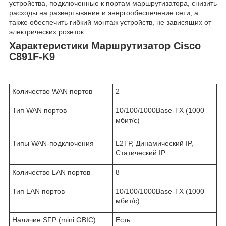
устройства, подключенные к портам маршрутизатора, снизить
расходы на развертывание и энергообеспечение сети, а
также обеспечить гибкий монтаж устройств, не зависящих от
электрических розеток.
Характеристики Маршрутизатор Cisco
C891F-K9
Количество WAN портов
2
Тип WAN портов
10/100/1000Base-TX (1000
мбит/с)
Типы WAN-подключения
L2TP, Динамический IP,
Статический IP
Количество LAN портов
8
Тип LAN портов
10/100/1000Base-TX (1000
мбит/с)
Наличие SFP (mini GBIC)
Есть