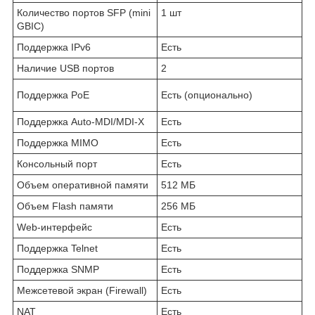
Количество портов SFP (mini
1 шт
GBIC)
Поддержка IPv6
Есть
Наличие USB портов
2
Поддержка PoE
Есть (опционально)
Поддержка Auto-MDI/MDI-X
Есть
Поддержка MIMO
Есть
Консольный порт
Есть
Объем оперативной памяти
512 МБ
Объем Flash памяти
256 МБ
Web-интерфейс
Есть
Поддержка Telnet
Есть
Поддержка SNMP
Есть
Межсетевой экран (Firewall)
Есть
NAT
Есть