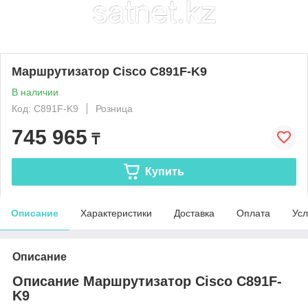
Маршрутизатор Cisco C891F-K9
В наличии
Код: C891F-K9
Розница
745 965
₸
Купить
Описание
Характеристики
Доставка
Оплата
Усл
Описание
Описание Маршрутизатор Cisco C891F-
K9