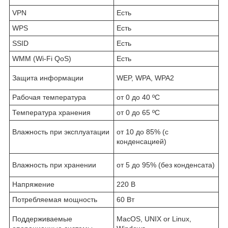
VPN
Есть
WPS
Есть
SSID
Есть
WMM (Wi-Fi QoS)
Есть
Защита информации
WEP, WPA, WPA2
Рабочая температура
от 0 до 40 ºC
Температура хранения
от 0 до 65 ºC
Влажность при эксплуатации
от 10 до 85% (с
конденсацией)
Влажность при хранении
от 5 до 95% (без конденсата)
Напряжение
220 В
Потребляемая мощность
60 Вт
Поддерживаемые
MacOS, UNIX or Linux,