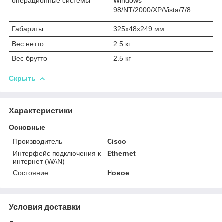
операционные системы
Windows
98/NT/2000/XP/Vista/7/8
Габариты
325x48x249 мм
Вес нетто
2.5 кг
Вес брутто
2.5 кг
Скрыть
Характеристики
Основные
Производитель
Cisco
Интерфейс подключения к
Ethernet
интернет (WAN)
Состояние
Новое
Условия доставки