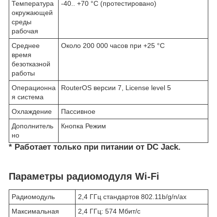
Температура
-40.. +70 °C (протестировано)
окружающей
среды
рабочая
Среднее
Около 200 000 часов при +25 °C
время
безотказной
работы
Операционна
RouterOS версии 7, License level 5
я система
Охлаждение
Пассивное
Дополнитель
Кнопка Режим
но
*
Работает только при питании от DC Jack.
Параметры радиомодуля Wi-Fi
Радиомодуль
2,4 ГГц стандартов 802.11b/g/n/ax
Максимальная
2,4 ГГц: 574 Мбит/с