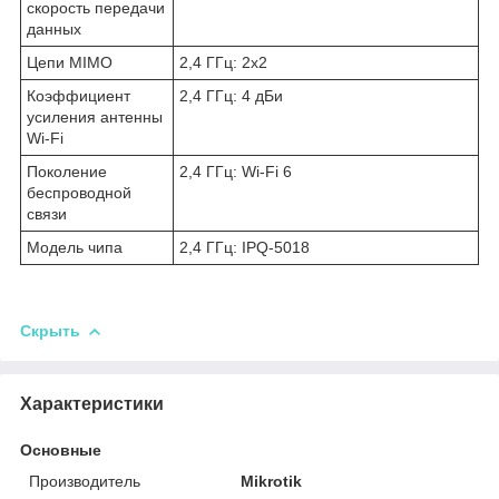
скорость передачи
данных
Цепи MIMO
2,4 ГГц: 2х2
Коэффициент
2,4 ГГц: 4 дБи
усиления антенны
Wi-Fi
Поколение
2,4 ГГц: Wi-Fi 6
беспроводной
связи
Модель чипа
2,4 ГГц: IPQ-5018
Скрыть
Характеристики
Основные
Производитель
Mikrotik