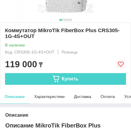
Коммутатор MikroTik FiberBox Plus CRS305-
1G-4S+OUT
В наличии
Код: CRS305-1G-4S+OUT
Розница
119 000
₸
Купить
Описание
Характеристики
Доставка
Оплата
Усл
Описание
Описание MikroTik FiberBox Plus