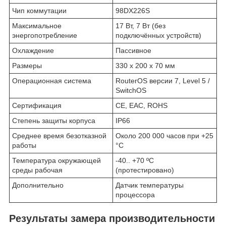
Чип коммутации
98DX226S
Максимальное
17 Вт, 7 Вт (без
энергопотребление
подключённых устройств)
Охлаждение
Пассивное
Размеры
330 x 200 x 70 мм
Операционная система
RouterOS версии 7, Level 5 /
SwitchOS
Сертификация
CE, EAC, ROHS
Степень защиты корпуса
IP66
Среднее время безотказной
Около 200 000 часов при +25
работы
°C
Температура окружающей
-40.. +70 ºС
среды рабочая
(протестировано)
Дополнительно
Датчик температуры
процессора
Результаты замера производительности