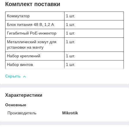
Комплект поставки
Коммутатор
1 шт.
Блок питания 48 В, 1,2 А
1 шт.
Гигабитный PoE-инжектор
1 шт.
Металлический хомут для
1 шт.
установки на мачту
Набор креплений
1 шт.
Набор винтов
1 шт.
Скрыть
Характеристики
Основные
Производитель
Mikrotik