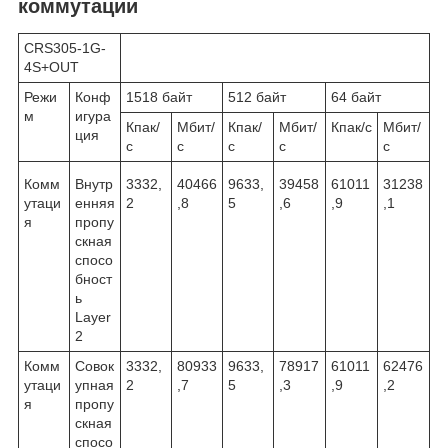
коммутации
CRS305-1G-
4S+OUT
Режи
Конф
1518 байт
512 байт
64 байт
м
игура
Кпак/
Мбит/
Кпак/
Мбит/
Кпак/с
Мбит/
ция
с
с
с
с
с
Комм
Внутр
3332,
40466
9633,
39458
61011
31238
утаци
енняя
2
,8
5
,6
,9
,1
я
пропу
скная
спосо
бност
ь
Layer
2
Комм
Совок
3332,
80933
9633,
78917
61011
62476
утаци
упная
2
,7
5
,3
,9
,2
я
пропу
скная
спосо