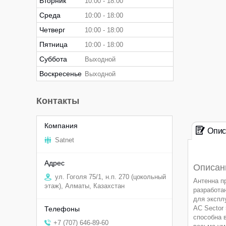
Вторник
10:00
18:00
Среда
10:00
18:00
Четверг
10:00
18:00
Пятница
10:00
18:00
Суббота
Выходной
Воскресенье
Выходной
Контакты
Опис
Satnet
Описани
ул. Гоголя 75/1, н.п. 270 (цокольный
Антенна п
этаж), Алматы, Казахстан
разработа
для экспл
AC Sector
способна 
+7 (707) 646-89-60