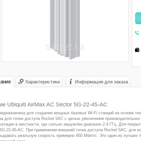
ание
Характеристики
Информация для заказа
е Ubiquiti AirMax AC Sector 5G-22-45-AC
редназначена для создания мощных базовых Wi-Fi станций на основе те
на для точки доступа Rocket 5AC с целью увеличения производительност
уатации в местности, где сильно зашумлён диапазон 2,4 ГГц. Для покрыт
 5G-22-45-AC. При применении внешней точки доступа Rocket 5AC, для к
выдавать реальную скорость примерно 450 Мбит/с. Это один из лучших 