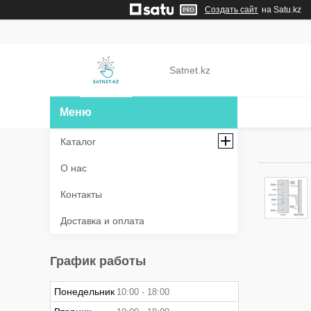
Создать сайт
на Satu.kz
Satnet.kz
Каталог
О нас
Контакты
Доставка и оплата
График работы
Понедельник
10:00
18:00