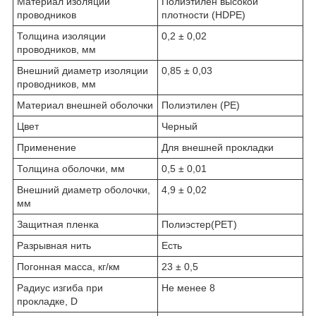
Материал изоляции
Полиэтилен высокой
проводников
плотности (HDPE)
Толщина изоляции
0,2 ± 0,02
проводников, мм
Внешний диаметр изоляции
0,85 ± 0,03
проводников, мм
Материал внешней оболочки
Полиэтилен (PE)
Цвет
Черный
Применение
Для внешней прокладки
Толщина оболочки, мм
0,5 ± 0,01
Внешний диаметр оболочки,
4,9 ± 0,02
мм
Защитная пленка
Полиэстер(PET)
Разрывная нить
Есть
Погонная масса, кг/км
23 ± 0,5
Радиус изгиба при
Не менее 8
прокладке, D