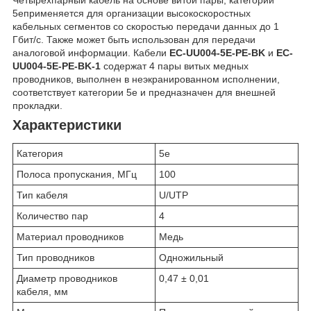
5eприменяется для организации высокоскоростных
кабельных сегментов со скоростью передачи данных до 1
Гбит/c. Также может быть использован для передачи
аналоговой информации. Кабели
EC-UU004-5E-PE-BK
и
EC-
UU004-5E-PE-BK
-1
содержат 4 пары витых медных
проводников, выполнен в неэкранированном исполнении,
соответствует категории 5e и предназначен для внешней
прокладки.
Характеристики
Категория
5е
Полоса пропускания, МГц
100
Тип кабеля
U/UTP
Количество пар
4
Материал проводников
Медь
Тип проводников
Одножильный
Диаметр проводников
0,47 ± 0,01
кабеля, мм