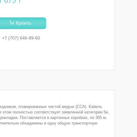
1 675 ₸
Купить
+7 (707) 646-89-60
одников, плакированных чистой медью (ССА). Кабель
 этом полностью соответствует заявленной категории 5e,
рокладки. Поставляется в картонных коробках, по 305 м.
полнительно объединены в одну общую транспортную