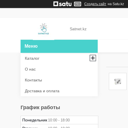
Создать сайт
на Satu.kz
Satnet.kz
Каталог
О нас
Контакты
Доставка и оплата
График работы
Понедельник
10:00
18:00