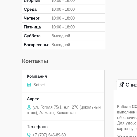
Вторник
10:00
18:00
Среда
10:00
18:00
Четверг
10:00
18:00
Пятница
10:00
18:00
Суббота
Выходной
Воскресенье
Выходной
Контакты
Опис
Satnet
Кабели
CC
ул. Гоголя 75/1, н.п. 270 (цокольный
выполнен 
этаж), Алматы, Казахстан
обеспечив
Для удобс
картонную
+7 (707) 646-89-60