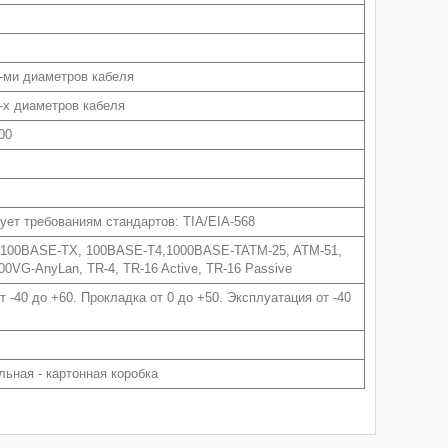
-ми диаметров кабеля
-х диаметров кабеля
00
ует требованиям стандартов: TIA/EIA-568
 100BASE-TX, 100BASE-T4,1000BASE-TATM-25, ATM-51,
00VG-AnyLan, TR-4, TR-16 Active, TR-16 Passive
т -40 до +60. Прокладка от 0 до +50. Эксплуатация от -40
ьная - картонная коробка