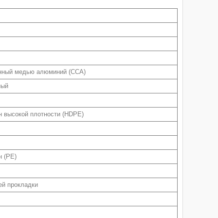
нный медью алюминий (CCA)
ный
 высокой плотности (HDPE)
 (PE)
ей прокладки