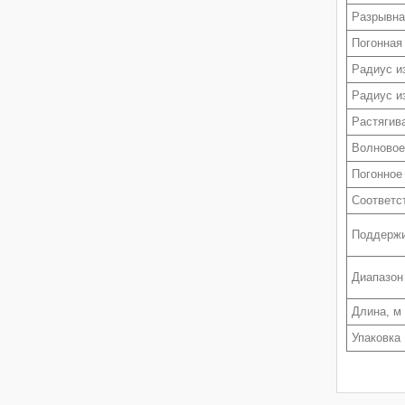
Разрывна
Погонная 
Радиус и
Радиус и
Растягив
Волновое
Погонное
Соответс
Поддерж
Диапазон
Длина, м
Упаковка