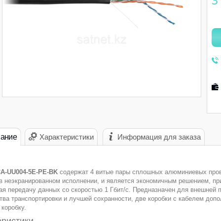
3
ание
Характеристики
Информация для заказа
A-UU004-5E-PE-BK
содержат 4 витые пары сплошных алюминиевых пров
в неэкранированном исполнении, и является экономичным решением, при
ая передачу данных со скоростью 1 Гбит/с. Предназначен для внешней п
тва транспортировки и лучшей сохранности, две коробки с кабелем до
 коробку.