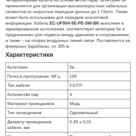
применяется для организации в
ысокоскоростных кабельных
сегментов со скоростью передачи данных до 1 Гбит/c. Также
может быть использован для передачи аналоговой
информации. Кабель
EC-UF004-5E-PE-SW-BK
выполнен в
экранированном исполнении, соответствует категории 5e и
предназначен для подвеса между зданиями и сооружениями,
а также – на опорах воздушных линий связи. Поставляется на
фанерных барабанах, по 305 м.
Характеристики
Категория
5е
Полоса пропускания, МГц
100
Тип кабеля
F/UTP
Количество пар
4
Материал проводников
Медь
Тип проводников
Одножильный
Диаметр проводников
0,48 ± 0,01
кабеля, мм