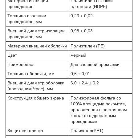
Материал изоляции
Полиэтилен высокой
проводников
плотности (HDPE)
Толщина изоляции
0,23 ± 0,02
проводников, мм
Внешний диаметр изоляции
0,98 ± 0,03
проводников, мм
Материал внешней оболочки
Полиэтилен (PE)
Цвет
Черный
Применение
Для внешней прокладки
Толщина оболочки, мм
0,6 ± 0,01
Внешний диаметр оболочки
6,0 + 2,4 ± 0,2
(проводники/трос), мм
Конструкция общего экрана
Полиэфирная фольга со
100% площадью покрытия,
проложенная в постоянном
контакте с дренажным
проводником
Защитная пленка
Полиэстер(PET)