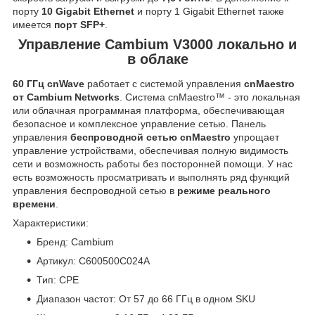
порту
10 Gigabit Ethernet
и порту 1 Gigabit Ethernet также
имеется
порт SFP+
.
Управление Cambium V3000 локально и
в облаке
60 ГГц cnWave
работает с системой управления
cnMaestro
от Cambium Networks
. Система cnMaestro™ - это локальная
или облачная программная платформа, обеспечивающая
безопасное и комплексное управление сетью. Панель
управления
беспроводной сетью cnMaestro
упрощает
управление устройствами, обеспечивая полную видимость
сети и возможность работы без посторонней помощи. У нас
есть возможность просматривать и выполнять ряд функций
управления беспроводной сетью в
режиме реального
времени
.
Характеристики:
Бренд: Cambium
Артикул: C600500C024A
Тип: CPE
Диапазон частот: От 57 до 66 ГГц в одном SKU