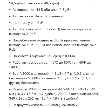
54,5 дБм (с антенной 40,5 дБи)
Армирование: 44,5 дБи или 40,5 дБи
Тип антенны: Интегрированный
Ширина луча 0.8º
Тип: Пассивное PoE (42-57 В) без используемого
выхода AUX PoE
Потребляемая мощность: 60 Вт при включенном
выходе AUX PoE 30 Вт без использования выхода AUX
PoE
Параметры окружающей среды: IP66/67
Рабочая температура: -40ºC до 60ºC (от -40ºF до
140ºF)
Вес: V3000 с антенной 44,5 дБи 4,7 кг (10,3 фунта)
без зажима V3000 с антенной 40,5 дБи 3,9 кг (10,3
фунта) без зажима
Размеры: V3000 с антенной 44.5dBi 415 x 348 x 349
мм (16,3 x 13,7 x 13,7 дюйма) V3000 с антенной 40.5dBi
340 x 198 x 251 мм (13,4 x 7,8 x 9,9 дюйма)
Ветроустойчивость: 200 км/ч (124 миль/ч)