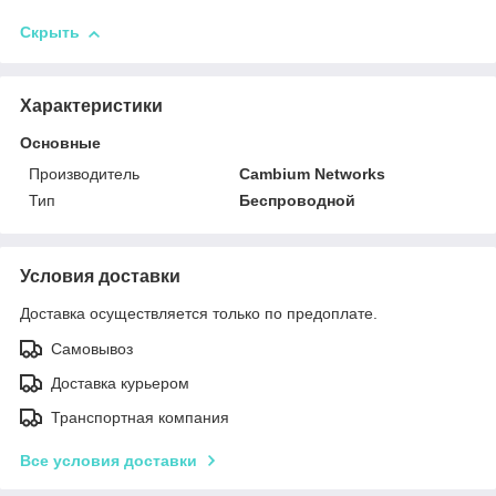
Скрыть
Характеристики
Основные
Производитель
Cambium Networks
Тип
Беспроводной
Условия доставки
Доставка осуществляется только по предоплате.
Самовывоз
Доставка курьером
Транспортная компания
Все условия доставки