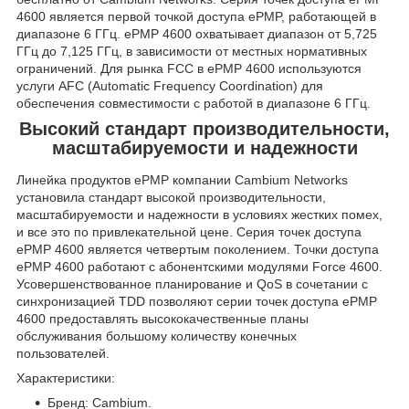
4600 является первой точкой доступа ePMP, работающей в
диапазоне 6 ГГц. ePMP 4600 охватывает диапазон от 5,725
ГГц до 7,125 ГГц, в зависимости от местных нормативных
ограничений. Для рынка FCC в ePMP 4600 используются
услуги AFC (Automatic Frequency Coordination) для
обеспечения совместимости с работой в диапазоне 6 ГГц.
Высокий стандарт производительности,
масштабируемости и надежности
Линейка продуктов ePMP компании Cambium Networks
установила стандарт высокой производительности,
масштабируемости и надежности в условиях жестких помех,
и все это по привлекательной цене. Серия точек доступа
ePMP 4600 является четвертым поколением. Точки доступа
ePMP 4600 работают с абонентскими модулями Force 4600.
Усовершенствованное планирование и QoS в сочетании с
синхронизацией TDD позволяют серии точек доступа ePMP
4600 предоставлять высококачественные планы
обслуживания большому количеству конечных
пользователей.
Характеристики:
Бренд: Cambium.