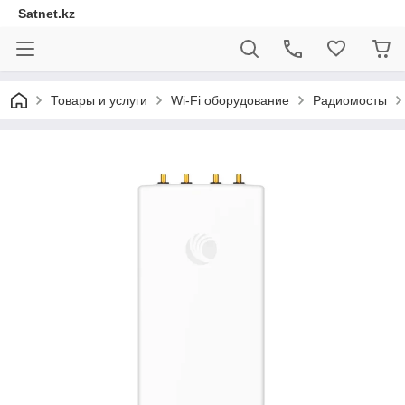
Satnet.kz
Товары и услуги
Wi-Fi оборудование
Радиомосты