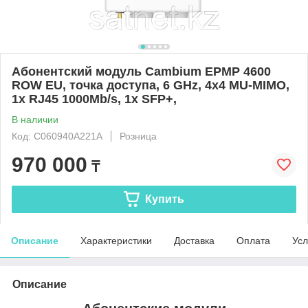
Абонентский модуль Cambium EPMP 4600
ROW EU, точка доступа, 6 GHz, 4x4 MU-MIMO,
1x RJ45 1000Mb/s, 1x SFP+,
В наличии
Код: C060940A221A
Розница
970 000
₸
Купить
Описание
Характеристики
Доставка
Оплата
Усл
Описание