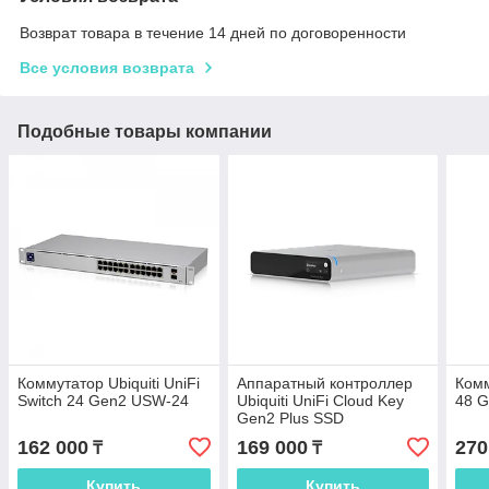
Возврат товара в течение 14 дней по договоренности
Все условия возврата
Подобные товары компании
Коммутатор Ubiquiti UniFi
Аппаратный контроллер
Комм
Switch 24 Gen2 USW-24
Ubiquiti UniFi Cloud Key
48 
Gen2 Plus SSD
162 000
169 000
270
₸
₸
Купить
Купить