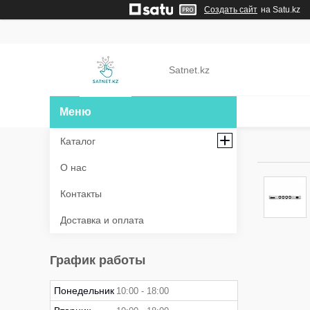
Создать сайт
на Satu.kz
Satnet.kz
Каталог
О нас
Контакты
Доставка и оплата
График работы
Понедельник
10:00
18:00