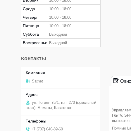
Вторник
10:00
18:00
Среда
10:00
18:00
Четверг
10:00
18:00
Пятница
10:00
18:00
Суббота
Выходной
Воскресенье
Выходной
Контакты
Опис
Satnet
ул. Гоголя 75/1, н.п. 270 (цокольный
этаж), Алматы, Казахстан
Управляем
Гбит/с SFP
вышестоящ
Помимо La
+7 (707) 646-89-60