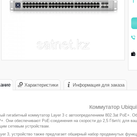
1
ание
Характеристики
Информация для заказа
Коммутатор Ubiquit
ый гигабитный коммутатор Layer 3 с автоопределением 802.3at PoE+. Обл
+. Они обеспечивают PoE-соединения на скорости до 2,5 Гбит/с для ваши
им сетевым устройствам.
yer 3, устройство также предлагает обширный набор продвинутых функц