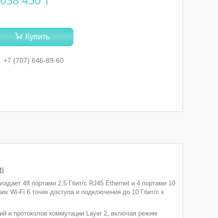
 038 450 ₸
Купить
+7 (707) 646-89-60
i
адает 48 портами 2,5 Гбит/с RJ45 Ethernet и 4 портами 10
х Wi-Fi 6 точек доступа и подключения до 10 Гбит/с к
ий и протоколов коммутации Layer 2, включая режим