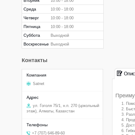
Вторник
10:00
18:00
Среда
10:00
18:00
Четверг
10:00
18:00
Пятница
10:00
18:00
Суббота
Выходной
Воскресенье
Выходной
Контакты
Опис
Satnet
Преимущ
Помо
ул. Гоголя 75/1, н.п. 270 (цокольный
Быст
этаж), Алматы, Казахстан
Разл
Прод
Дост
Гибк
+7 (707) 646-89-60