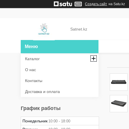
Создать сайт
на Satu.kz
Satnet.kz
Каталог
О нас
Контакты
Доставка и оплата
График работы
Понедельник
10:00
18:00