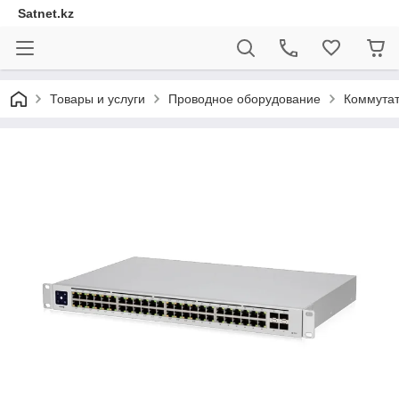
Satnet.kz
Товары и услуги
Проводное оборудование
Коммута