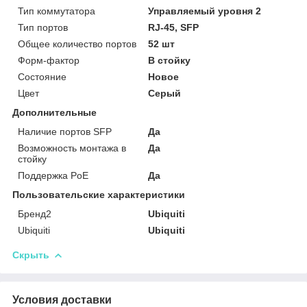
Тип коммутатора
Управляемый уровня 2
Тип портов
RJ-45, SFP
Общее количество портов
52 шт
Форм-фактор
В стойку
Состояние
Новое
Цвет
Серый
Дополнительные
Наличие портов SFP
Да
Возможность монтажа в
Да
стойку
Поддержка PoE
Да
Пользовательские характеристики
Бренд2
Ubiquiti
Ubiquiti
Ubiquiti
Скрыть
Условия доставки