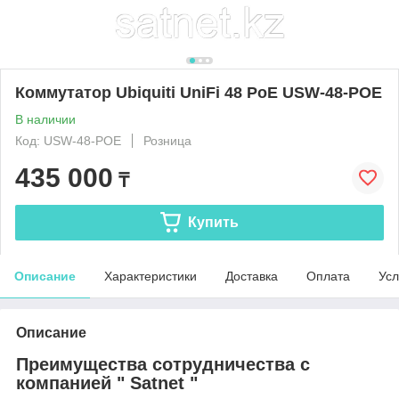
Коммутатор Ubiquiti UniFi 48 PoE USW-48-POE
В наличии
Код: USW-48-POE
Розница
435 000
₸
Купить
Описание
Характеристики
Доставка
Оплата
Усл
Описание
Преимущества сотрудничества с
компанией " Satnet "