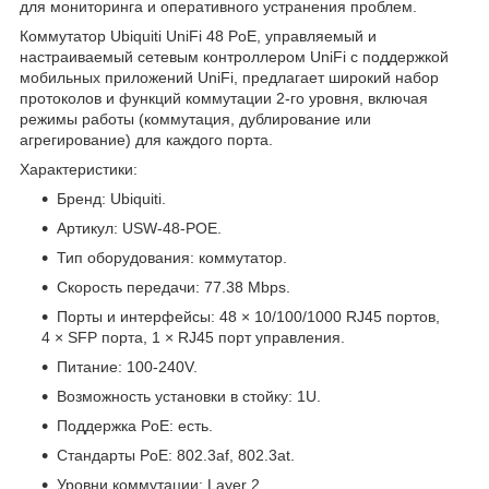
для мониторинга и оперативного устранения проблем.
Коммутатор Ubiquiti UniFi 48 PoE, управляемый и
настраиваемый сетевым контроллером UniFi с поддержкой
мобильных приложений UniFi, предлагает широкий набор
протоколов и функций коммутации 2-го уровня, включая
режимы работы (коммутация, дублирование или
агрегирование) для каждого порта.
Характеристики:
Бренд: Ubiquiti.
Артикул: USW-48-POE.
Тип оборудования: коммутатор.
Скорость передачи: 77.38 Mbps.
Порты и интерфейсы: 48 × 10/100/1000 RJ45 портов,
4 × SFP порта, 1 × RJ45 порт управления.
Питание: 100-240V.
Возможность установки в стойку: 1U.
Поддержка PoE: есть.
Стандарты PoE: 802.3af, 802.3at.
Уровни коммутации: Layer 2.