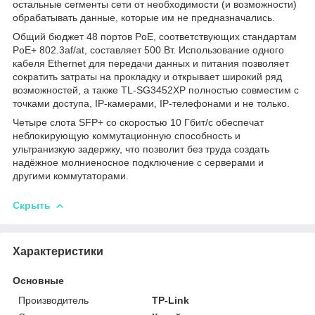
остальные сегменты сети от необходимости (и возможности)
обрабатывать данные, которые им не предназначались.
Общий бюджет 48 портов PoE, соответствующих стандартам
PoE+ 802.3af/at, составляет 500 Вт. Использование одного
кабеля Ethernet для передачи данных и питания позволяет
сократить затраты на прокладку и открывает широкий ряд
возможностей, а также TL‑SG3452XP полностью совместим с
точками доступа, IP‑камерами, IP‑телефонами и не только.
Четыре слота SFP+ со скоростью 10 Гбит/с обеспечат
неблокирующую коммутационную способность и
ультранизкую задержку, что позволит без труда создать
надёжное молниеносное подключение с серверами и
другими коммутаторами.
Скрыть
Характеристики
Основные
Производитель
TP-Link