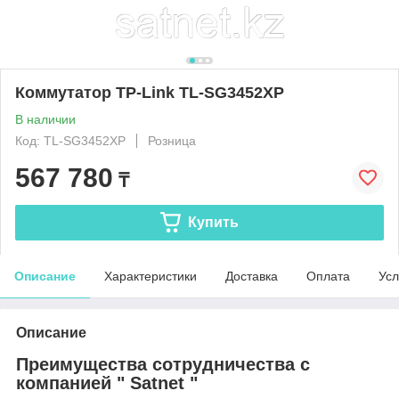
Коммутатор TP-Link TL-SG3452XP
В наличии
Код: TL-SG3452XP
Розница
567 780
₸
Купить
Описание
Характеристики
Доставка
Оплата
Усл
Описание
Преимущества сотрудничества с
компанией " Satnet "