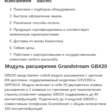
компанией " Satnet "
Помогаем с подбором оборудования.
Быстрое оформление заказа.
Различные способы оплаты.
Продукция сертифицирована и соответствует
заявленным характеристикам.
Доставка по всему Казахстану.
Гибкие цены.
Работаем с корпоративными и государственными
клиентами любого масштаба.
Модуль расширения Grandstream GBX20
GBX20 представляет собой модуль расширения c цветным
ЖК-дисплеем, поддерживаемый моделями GXV3350 и
GRP2615. Модуль включает в себя 20 двухцветных клавиш
расширения и 2 клавиши со стрелками для переключения
страниц (позволяет каждому GBX20 поддерживать до 40
контактов/функций). Подключите до 4 модулей GBX20 к
совместимым телефонам Grandstream с общим количеством
160 контактов/функций