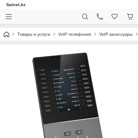
Satnet.kz
Товары и услуги
VoIP телефония
VoIP аксессуары