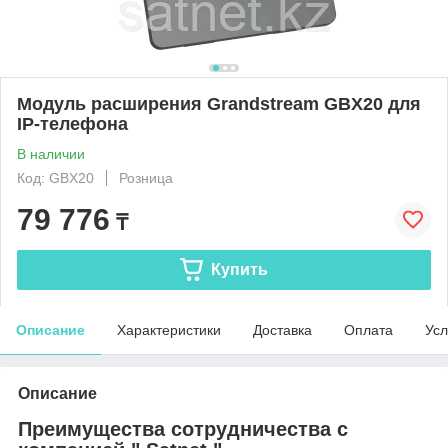
Модуль расширения Grandstream GBX20 для
IP-телефона
В наличии
Код: GBX20
Розница
79 776
₸
Купить
Описание
Характеристики
Доставка
Оплата
Усл
Описание
Преимущества сотрудничества с