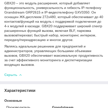
GBX20 – это модуль расширения, который добавляет
функциональность, универсальность и гибкость IP-телефону
Grandstream GRP2615 и IP-видеотелефону GXV3350. Он
оснащен ЖК-дисплеем 272x480, который обеспечивает до 40
контактов/функций на модуль с поддержкой подключения до
4-х модулей в каскаде. GBX20 поддерживает широкий спектр
расширенных функций вызова, включая BLF, парковка
вызовов/перехват, быстрый набор, мониторинг, интерком,
передачу/переадресацию и многое другое.
Являясь идеальным решением для предприятий и
администраторов, управляющих большими объемами
вызовов, GBX20 обеспечивает максимальную продуктивность
за счет эффективного мониторинга и диспетчеризации
входящих вызовов.
Скрыть
Характеристики
Основные
Производитель
Grandstream