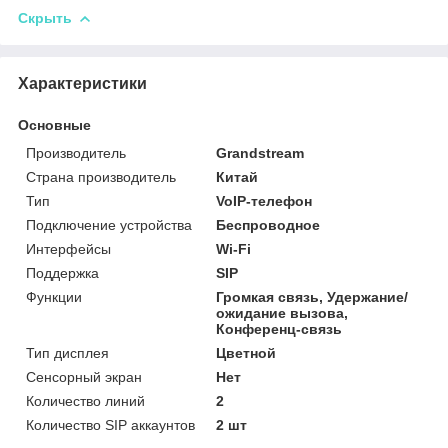
Скрыть
Характеристики
Основные
Производитель
Grandstream
Страна производитель
Китай
Тип
VoIP-телефон
Подключение устройства
Беспроводное
Интерфейсы
Wi-Fi
Поддержка
SIP
Функции
Громкая связь, Удержание/
ожидание вызова,
Конференц-связь
Тип дисплея
Цветной
Сенсорный экран
Нет
Количество линий
2
Количество SIP аккаунтов
2 шт