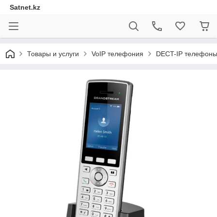
Satnet.kz
Товары и услуги
VoIP телефония
DECT-IP телефоны 