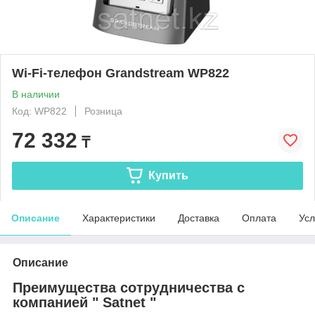
Wi-Fi-телефон Grandstream WP822
В наличии
Код: WP822
Розница
72 332
₸
Купить
Описание
Характеристики
Доставка
Оплата
Усл
Описание
Преимущества сотрудничества с
компанией " Satnet "