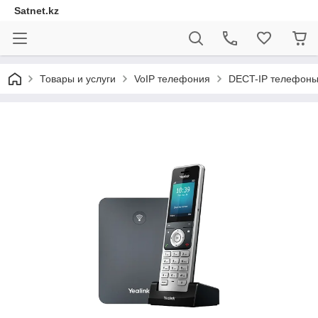
Satnet.kz
Товары и услуги
VoIP телефония
DECT-IP телефоны 