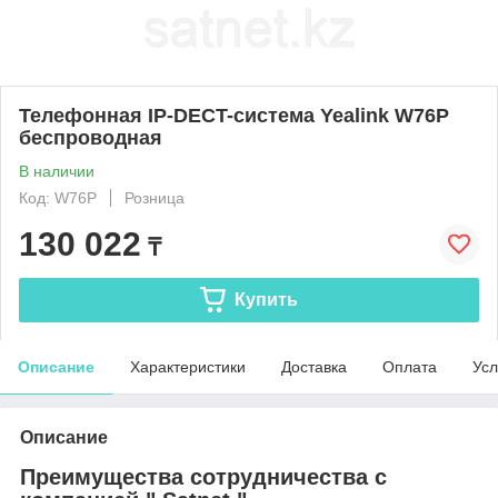
Телефонная IP-DECT-система Yealink W76P
беспроводная
В наличии
Код: W76P
Розница
130 022
₸
Купить
Описание
Характеристики
Доставка
Оплата
Усл
Описание
Преимущества сотрудничества с