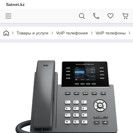
Satnet.kz
Товары и услуги
VoIP телефония
VoIP телефоны