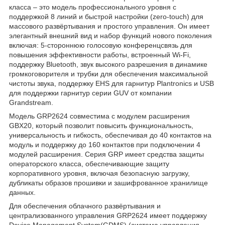
класса – это модель профессионального уровня с
поддержкой 8 линий и быстрой настройки (zero-touch) для
массового развёртывания и простого управления. Он имеет
элегантный внешний вид и набор функций нового поколения
включая: 5-стороннюю голосовую конференцсвязь для
повышения эффективности работы, встроенный Wi-Fi,
поддержку Bluetooth, звук высокого разрешения в динамике
громкоговорителя и трубки для обеспечения максимальной
чистоты звука, поддержку EHS для гарнитур Plantronics и USB
для поддержки гарнитур серии GUV от компании
Grandstream.
Модель GRP2624 совместима с модулем расширения
GBX20, который позволит повысить функциональность,
универсальность и гибкость, обеспечивая до 40 контактов на
модуль и поддержку до 160 контактов при подключении 4
модулей расширения. Серия GRP имеет средства защиты
операторского класса, обеспечивающие защиту
корпоративного уровня, включая безопасную загрузку,
дубликаты образов прошивки и зашифрованное хранилище
данных.
Для обеспечения облачного развёртывания и
централизованного управления GRP2624 имеет поддержку