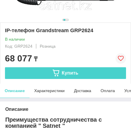
IP-телефон Grandstream GRP2624
В наличии
Код: GRP2624
Розница
68 077
₸
Купить
Описание
Характеристики
Доставка
Оплата
Усл
Описание
Преимущества сотрудничества с
компанией " Satnet "