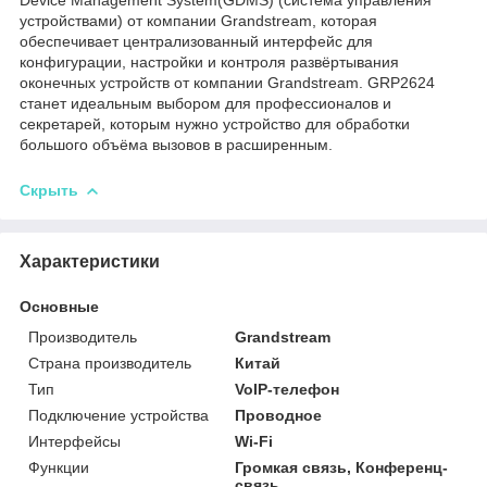
Device Management System(GDMS) (система управления
устройствами) от компании Grandstream, которая
обеспечивает централизованный интерфейс для
конфигурации, настройки и контроля развёртывания
оконечных устройств от компании Grandstream. GRP2624
станет идеальным выбором для профессионалов и
секретарей, которым нужно устройство для обработки
большого объёма вызовов в расширенным.
Скрыть
Характеристики
Основные
Производитель
Grandstream
Страна производитель
Китай
Тип
VoIP-телефон
Подключение устройства
Проводное
Интерфейсы
Wi-Fi
Функции
Громкая связь, Конференц-
связь