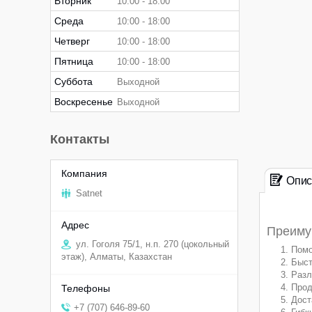
Вторник
10:00
18:00
Среда
10:00
18:00
Четверг
10:00
18:00
Пятница
10:00
18:00
Суббота
Выходной
Воскресенье
Выходной
Контакты
Опис
Satnet
Преимущ
ул. Гоголя 75/1, н.п. 270 (цокольный
Помо
этаж), Алматы, Казахстан
Быст
Разл
Прод
Дост
+7 (707) 646-89-60