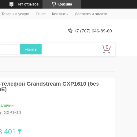
Нет отзывов,
Корзина
Товары и услуги
О нас
Контакты
Доставка и оплата
+7 (707) 646-89-60
Найти
P-телефон Grandstream GXP1610 (без
oE)
наличии
д:
GXP1610
3 401 ₸