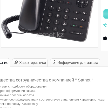
ание
Характеристики
Информация для заказа
ества сотрудничества с компанией " Satnet "
гаем с подбором оборудования.
рое оформление заказа.
ичные способы оплаты.
укция сертифицирована и соответствует заявленным характеристикам.
авка по всему Казахстану.