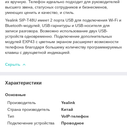
их вручную. Телефон идеально подходит для руководителей
высшего звена, статусных сотрудников и бизнесменов,
умеющих ценить и качество, и стиль.
Yealink SIP-T48U имеет 2 порта USB для подключения Wi-Fi и
Bluetooth-модулей, USB-гарнитуры и USB-носителя для
записи разговора. Возможно использование двух USB-
устройств одновременно. Подключение дополнительных
модулей EXP43 с цветным экраном расширяет возможности
телефона благодаря большему количеству программируемых
клавиш с двухцветной индикацией.
Скрыть
Характеристики
Основные
Производитель
Yealink
Страна производитель
Китай
Тип
VoIP-телефон
Подключение устройства
Проводное