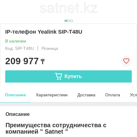
IP-телефон Yealink SIP-T48U
В наличии
Код: SIP-T48U
Розница
209 977
₸
Купить
Описание
Характеристики
Доставка
Оплата
Усл
Описание
Преимущества сотрудничества с
компанией " Satnet "