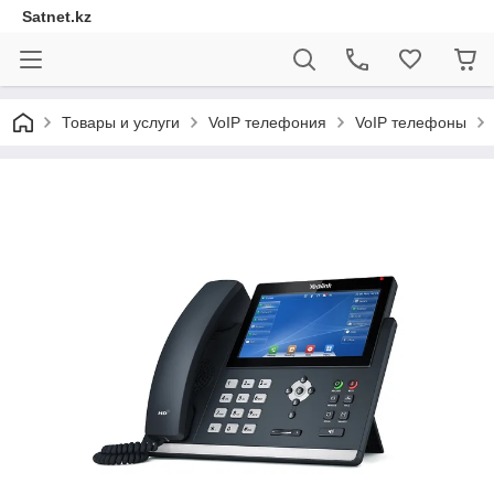
Satnet.kz
Товары и услуги
VoIP телефония
VoIP телефоны