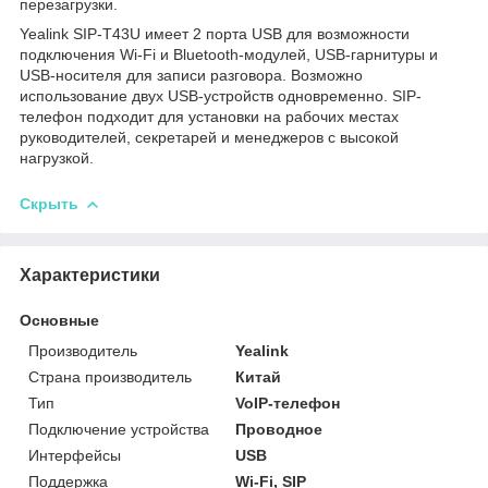
перезагрузки.
Yealink SIP-T43U имеет 2 порта USB для возможности
подключения Wi-Fi и Bluetooth-модулей, USB-гарнитуры и
USB-носителя для записи разговора. Возможно
использование двух USB-устройств одновременно. SIP-
телефон подходит для установки на рабочих местах
руководителей, секретарей и менеджеров с высокой
нагрузкой.
Скрыть
Характеристики
Основные
Производитель
Yealink
Страна производитель
Китай
Тип
VoIP-телефон
Подключение устройства
Проводное
Интерфейсы
USB
Поддержка
Wi-Fi, SIP