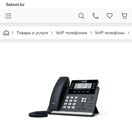
Satnet.kz
Товары и услуги
VoIP телефония
VoIP телефоны