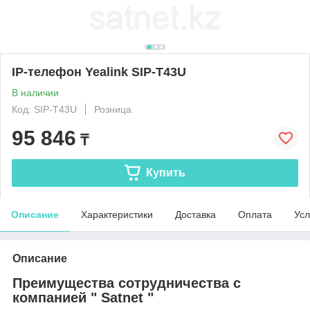
IP-телефон Yealink SIP-T43U
В наличии
Код: SIP-T43U
Розница
95 846
₸
Купить
Описание
Характеристики
Доставка
Оплата
Усл
Описание
Преимущества сотрудничества с
компанией " Satnet "