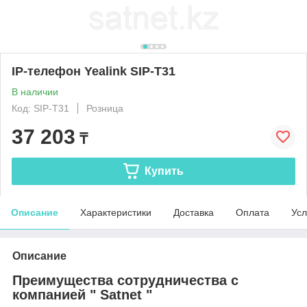
IP-телефон Yealink SIP-T31
В наличии
Код: SIP-T31
Розница
37 203
₸
Купить
Описание
Характеристики
Доставка
Оплата
Усл
Описание
Преимущества сотрудничества с
компанией " Satnet "