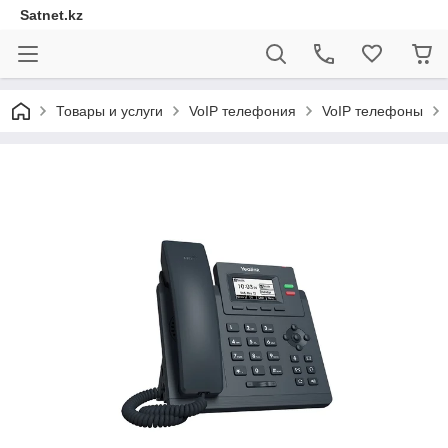
Satnet.kz
Товары и услуги
VoIP телефония
VoIP телефоны