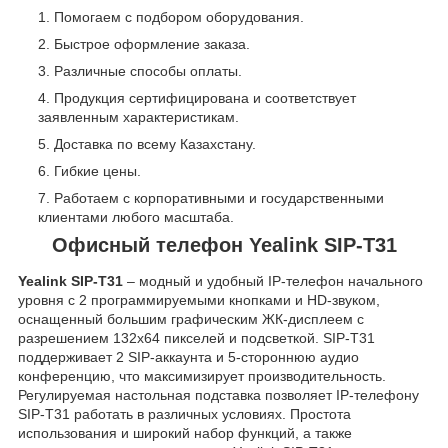
Помогаем с подбором оборудования.
Быстрое оформление заказа.
Различные способы оплаты.
Продукция сертифицирована и соответствует
заявленным характеристикам.
Доставка по всему Казахстану.
Гибкие цены.
Работаем с корпоративными и государственными
клиентами любого масштаба.
Офисный телефон Yealink SIP-T31
Yealink SIP-T31
– модный и удобный IP-телефон начального
уровня с 2 программируемыми кнопками и HD-звуком,
оснащенный большим графическим ЖК-дисплеем с
разрешением 132x64 пикселей и подсветкой. SIP-T31
поддерживает 2 SIP-аккаунта и 5-стороннюю аудио
конференцию, что максимизирует производительность.
Регулируемая настольная подставка позволяет IP-телефону
SIP-T31 работать в различных условиях. Простота
использования и широкий набор функций, а также