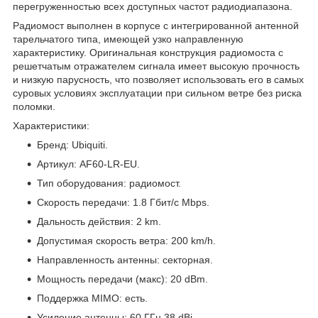
перегруженностью всех доступных частот радиодиапазона.
Радиомост выполнен в корпусе с интегрированной антенной
тарельчатого типа, имеющей узко направленную
характеристику. Оригинальная конструкция радиомоста с
решетчатым отражателем сигнала имеет высокую прочность
и низкую парусность, что позволяет использовать его в самых
суровых условиях эксплуатации при сильном ветре без риска
поломки.
Характеристики:
Бренд: Ubiquiti.
Артикул: AF60-LR-EU.
Тип оборудования: радиомост.
Скорость передачи: 1.8 Гбит/с Mbps.
Дальность действия: 2 km.
Допустимая скорость ветра: 200 km/h.
Направленность антенны: секторная.
Мощность передачи (макс): 20 dBm.
Поддержка MIMO: есть.
Усиление антенны: 60 ГГц 38 dBi.