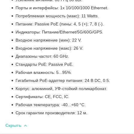
Порты и интерфейсы: 1х 10/100/1000 Ethernet.
Потребляемая мощность (макс): 11 Watts.
Питание: Passive PoE (пины: 4, 5 (+); 7, 8 (-).
Индикаторы: Питание/Ethernet/5G/60G/GPS.
Входное напряжение (мин): 22 V.
Входное напряжение (макс): 26 V.
Диапазоны частот: 60 GHz.
Стандарты PoE: Passive PoE.
Рабочая влажность: 5...95%.
Гигабитный PoE-адаптер питания: 24 В DC, 0.5.
Корпус: алюминий, УФ-стойкий поликарбонат.
Сертификаты: CE, FCC, IC.
Рабочая температура: -40...+60 °C.
Срок гарантии производителя: 12 м.
Скрыть