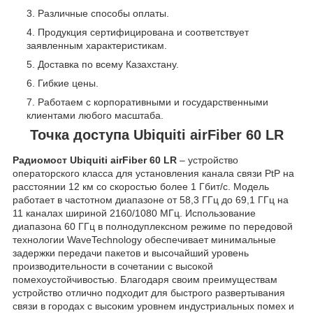
Различные способы оплаты.
Продукция сертифицирована и соответствует
заявленным характеристикам.
Доставка по всему Казахстану.
Гибкие цены.
Работаем с корпоративными и государственными
клиентами любого масштаба.
Точка доступа Ubiquiti airFiber 60 LR
Радиомост Ubiquiti airFiber 60 LR
– устройство
операторского класса для установления канала связи PtP на
расстоянии 12 км со скоростью более 1 Гбит/с. Модель
работает в частотном диапазоне от 58,3 ГГц до 69,1 ГГц на
11 каналах шириной 2160/1080 МГц. Использование
диапазона 60 ГГц в полнодуплексном режиме по передовой
технологии WaveTechnology обеспечивает минимальные
задержки передачи пакетов и высочайший уровень
производительности в сочетании с высокой
помехоустойчивостью. Благодаря своим преимуществам
устройство отлично подходит для быстрого развертывания
связи в городах с высоким уровнем индустриальных помех и