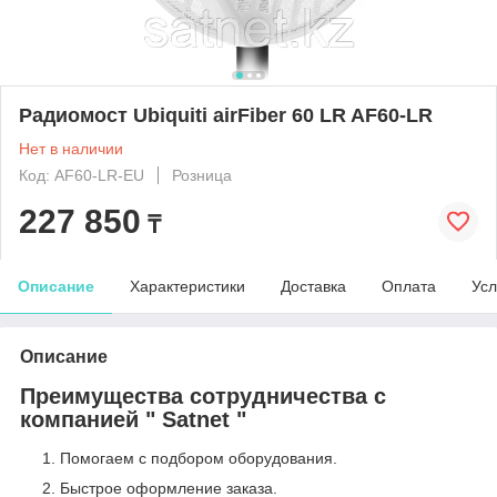
Радиомост Ubiquiti airFiber 60 LR AF60-LR
Нет в наличии
Код: AF60-LR-EU
Розница
227 850
₸
Описание
Характеристики
Доставка
Оплата
Усл
Описание
Преимущества сотрудничества с
компанией " Satnet "
Помогаем с подбором оборудования.
Быстрое оформление заказа.