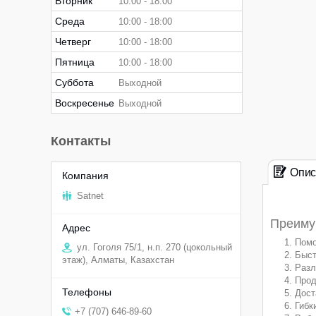
Вторник
10:00
18:00
Среда
10:00
18:00
Четверг
10:00
18:00
Пятница
10:00
18:00
Суббота
Выходной
Воскресенье
Выходной
Контакты
Опис
Satnet
Преимущ
Помо
ул. Гоголя 75/1, н.п. 270 (цокольный
Быст
этаж), Алматы, Казахстан
Разл
Прод
Дост
Гибк
+7 (707) 646-89-60