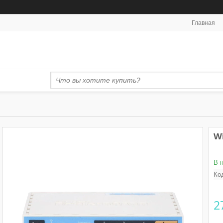
Главная
Wi
В 
Ко
2