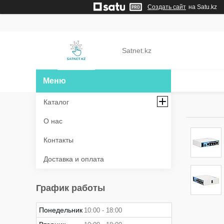
Создать сайт
на Satu.kz
Satnet.kz
Каталог
О нас
Контакты
Доставка и оплата
График работы
Понедельник
10:00
18:00