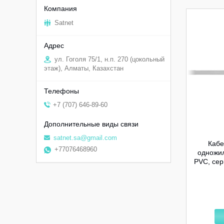
Satnet
ул. Гоголя 75/1, н.п. 270 (цокольный
этаж), Алматы, Казахстан
+7 (707) 646-89-60
satnet.sa@gmail.com
Кабе
+77076468960
одножил
PVC, се