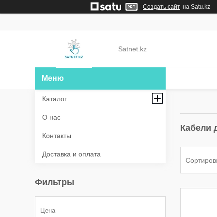
Создать сайт
на Satu.kz
Satnet.kz
Каталог
О нас
Кабели 
Контакты
Доставка и оплата
Фильтры
Цена