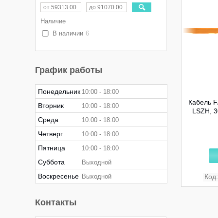
Наличие
В наличии
6
График работы
Понедельник
10:00
18:00
Кабель F
Вторник
10:00
18:00
LSZH, 
Среда
10:00
18:00
Четверг
10:00
18:00
Пятница
10:00
18:00
Суббота
Выходной
Воскресенье
Выходной
Контакты